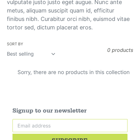
vulputate justo justo eget augue. Nunc ante
o
metus, aliquam suscipit quam id, efficitur
r
finibus nibh. Curabitur orci nibh, euismod vitae
tortor sed, dictum placerat eros.
d
e
SORT BY
0 products
r
s
Sorry, there are no products in this collection
:
Signup to our newsletter